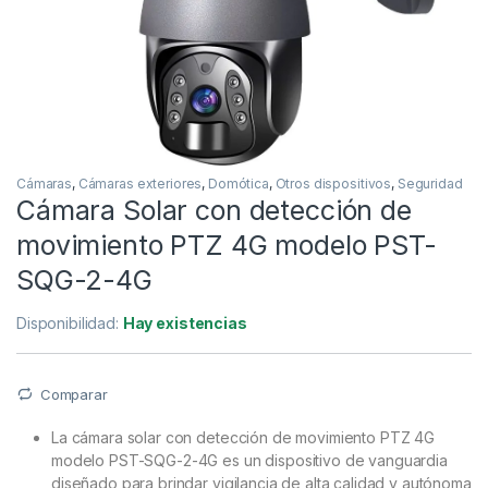
Cámaras
,
Cámaras exteriores
,
Domótica
,
Otros dispositivos
,
Seguridad
Cámara Solar con detección de
movimiento PTZ 4G modelo PST-
SQG-2-4G
Disponibilidad:
Hay existencias
Comparar
La cámara solar con detección de movimiento PTZ 4G
modelo PST-SQG-2-4G es un dispositivo de vanguardia
diseñado para brindar vigilancia de alta calidad y autónoma