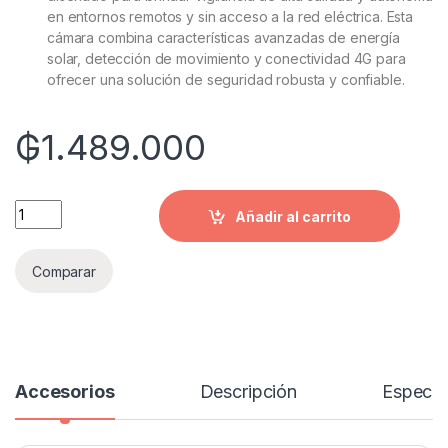
en entornos remotos y sin acceso a la red eléctrica. Esta
cámara combina características avanzadas de energía
solar, detección de movimiento y conectividad 4G para
ofrecer una solución de seguridad robusta y confiable.
₲
1.489.000
Quantity
Añadir al carrito
Comparar
Accesorios
Descripción
Especif