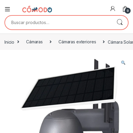
0
Buscar por:
Inicio
Cámaras
Cámaras exteriores
Cámara Sola