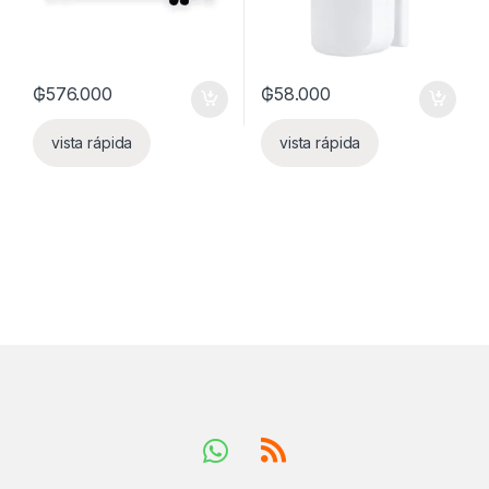
₲
576.000
₲
58.000
vista rápida
vista rápida