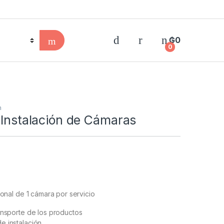
₲
0
0
n
 Instalación de Cámaras
ional de 1 cámara por servicio
ansporte de los productos
e instalación