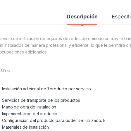
Descripción
Especif
servicio de instalación de equipos de redes de comodo.com.py le brin
án instalados de manera profesional y eficiente, lo que le permitirá di
ocupaciones adicionales.
LUYE:
Instalación adicional de 1 producto por servicio
Servicios de transporte de los productos
Mano de obra de instalación
Implementación del producto
Configuración del producto para poder ser utilizado: E
Materiales de instalación