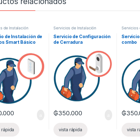
uctos relacionados
s de Instalación
Servicios de Instalación
Servicios 
io de Instalación de
Servicio de Configuración
Servicio
os Smart Básico
de Cerradura
combo
0.000
₲
350.000
₲
350.
a rápida
vista rápida
vista 