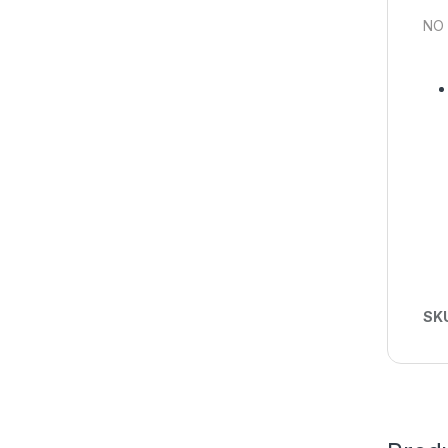
NO 
SK