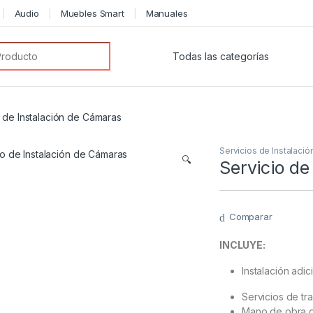
Audio
Muebles Smart
Manuales
or:
o de Instalación de Cámaras
Servicios de Instalació
🔍
Servicio de
Comparar
INCLUYE:
Instalación adic
Servicios de tr
Mano de obra d