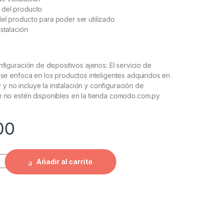
 del producto
el producto para poder ser utilizado
nstalación
nfiguración de dispositivos ajenos: El servicio de
o se enfoca en los productos inteligentes adquiridos en
 no incluye la instalación y configuración de
e no estén disponibles en la tienda comodo.com.py
00
Añadir al carrito