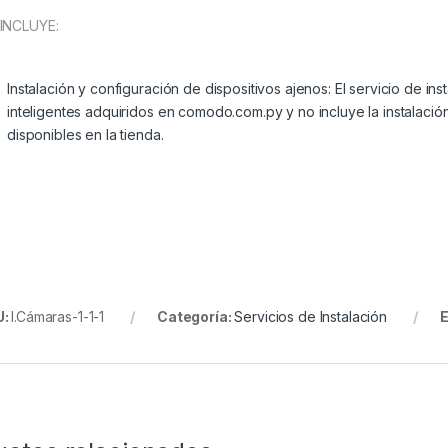
INCLUYE:
Instalación y configuración de dispositivos ajenos: El servicio de in
inteligentes adquiridos en comodo.com.py y no incluye la instalació
disponibles en la tienda.
U:
I.Cámaras-1-1-1
Categoría:
Servicios de Instalación
E