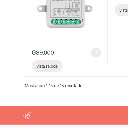
vist
₲
89.000
vista rápida
Mostrando 1–15 de 18 resultados