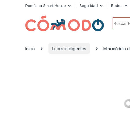
Domótica Smart House
Seguridad
Redes
Search f
Inicio
Luces inteligentes
Mini módulo d