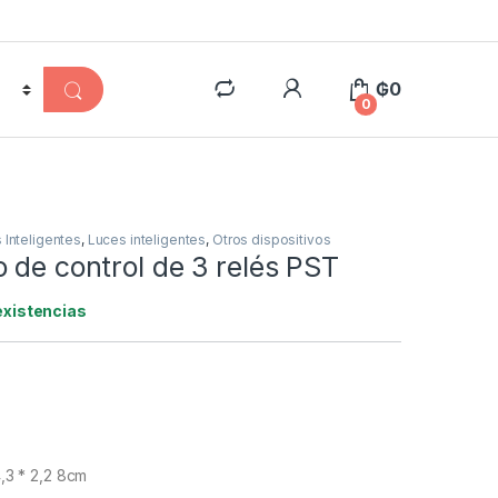
₲
0
0
s Inteligentes
,
Luces inteligentes
,
Otros dispositivos
 de control de 3 relés PST
existencias
,3 * 2,2 8cm