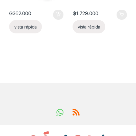
₲
362.000
₲
1.729.000
vista rápida
vista rápida