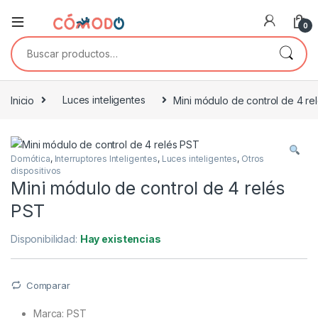
0
Buscar por:
Inicio
Luces inteligentes
Mini módulo de control de 4 re
Domótica
,
Interruptores Inteligentes
,
Luces inteligentes
,
Otros
dispositivos
Mini módulo de control de 4 relés
PST
Disponibilidad:
Hay existencias
Comparar
Marca: PST