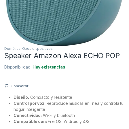
Domótica
,
Otros dispositivos
Speaker Amazon Alexa ECHO POP
Disponibilidad:
Hay existencias
Comparar
Diseño:
Compacto y resistente
Control por voz:
Reproduce músicas en línea y controla tu
hogar inteligente
Conectividad:
Wi-Fi y bluetooth
Compatible con:
Fire OS, Android y iOS