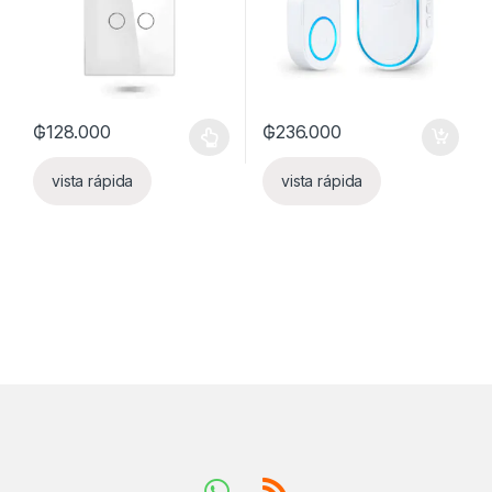
₲
128.000
₲
236.000
Este producto tiene múltiples variantes. Las opciones se pueden
vista rápida
vista rápida