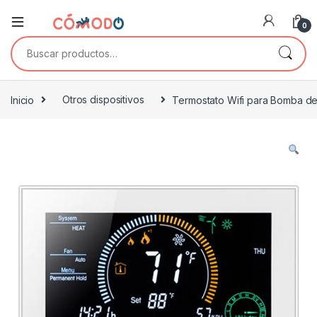
0
Buscar por:
Inicio
Otros dispositivos
Termostato Wifi para Bomba d