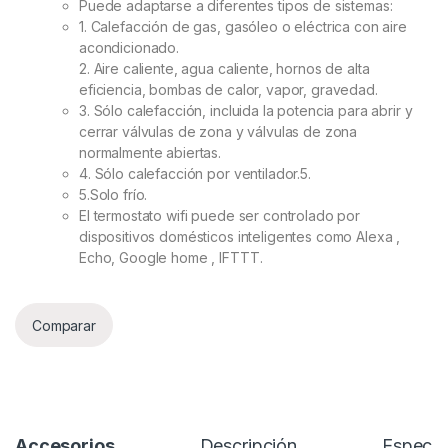
Puede adaptarse a diferentes tipos de sistemas:
1. Calefacción de gas, gasóleo o eléctrica con aire
acondicionado.
2. Aire caliente, agua caliente, hornos de alta
eficiencia, bombas de calor, vapor, gravedad.
3. Sólo calefacción, incluida la potencia para abrir y
cerrar válvulas de zona y válvulas de zona
normalmente abiertas.
4. Sólo calefacción por ventilador.5.
5.Solo frío.
El termostato wifi puede ser controlado por
dispositivos domésticos inteligentes como Alexa ,
Echo, Google home , IFTTT.
Comparar
Accesorios
Descripción
Especif